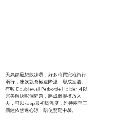
天氣熱最想飲凍嘢，好多時買完喺街行
兩行，凍飲就會極速降溫，變成室溫。
有咗 Doublewall Petbottle Holder 可以
完美解決呢個問題，將成個膠樽放入
去，可以keep最初嘅溫度，維持兩至三
個鐘依然透心涼，唔使驚驚中暑。