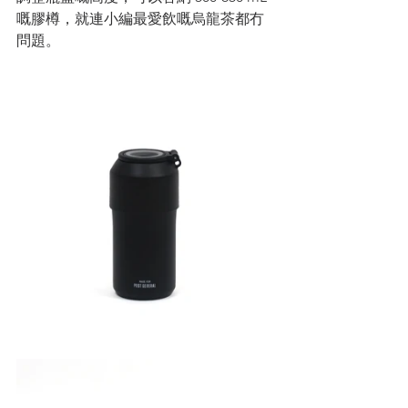
嘅膠樽，就連小編最愛飲嘅烏龍茶都冇
問題。