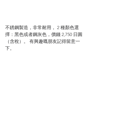
不銹鋼製造，非常耐用， 2 種顏色選
擇：黑色或者鋼灰色，價錢 2,750 日圓
（含稅）。 有興趣嘅朋友記得留意一
下。