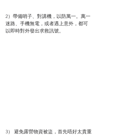
2）帶備哨子、對講機，以防萬一。萬一
迷路、手機無電，或者遇上意外，都可
以即時對外發出求救訊號。
3） 避免露營物資被盜，首先唔好太貴重