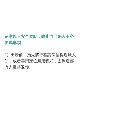
留意以下安全要點，防止自己陷入不必
要嘅麻煩：
1）出發前，預先將行程講俾信得過嘅人
知，或者善用定位應用程式，去到邊都
有人搵得返你。