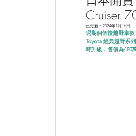
Cruiser
CAMPER音樂電影
已更新：
2024年1月16日
呢期個個揸越野車款
Toyota 經典越野系
時升級，售價為480