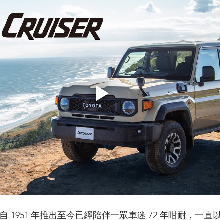
 70 車系自 1951 年推出至今已經陪伴一眾車迷 72 年咁耐，