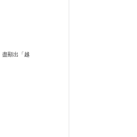
桿，盡顯出「越