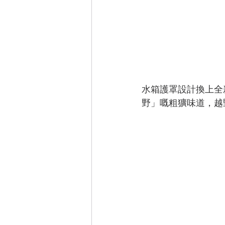
水箱護罩設計換上全新
野」嘅粗獷味道，越