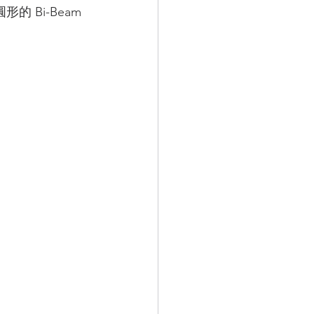
的 Bi-Beam 