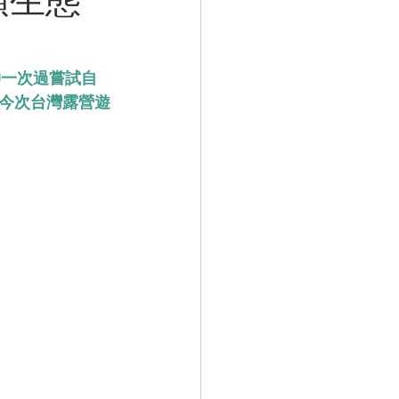
仲一次過嘗試自
今次台灣露營遊