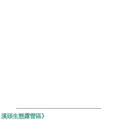
 溪頭生態露營區》