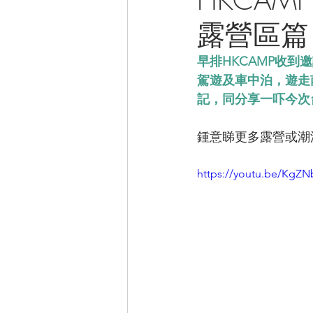
露營區篇
CAMPER音樂電影
早排HKCAMP收
駕遊及車中泊，遊走
記，同分享一吓今次
鍾意睇更多露營或潮流
https://youtu.be/Kg