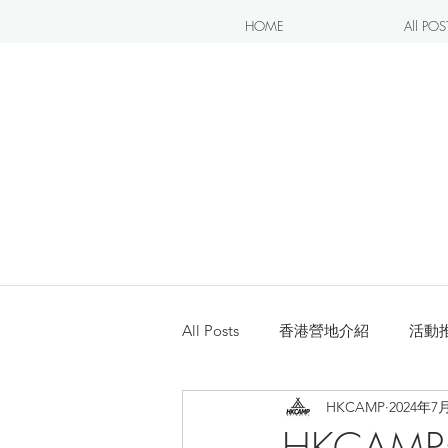
HOME
All POS
All Posts
香港營地介紹
活動
HKCAMP
2024年7
露營blogger分享
新手入坑
HKCA