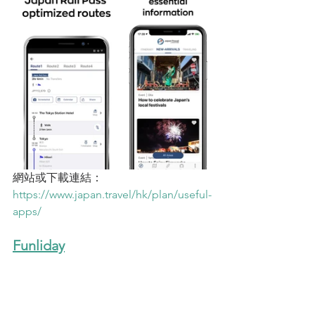
網站或下載連結：
https://www.japan.travel/hk/plan/useful-
apps/
Funliday
再好嘅行程都要有地方記錄低先可以，
而且要方便更改、隨時隨地都可以查閱
就最好不過。準備出發日本露營前，都
不妨下載Funliday app，除咗記錄低你嘅