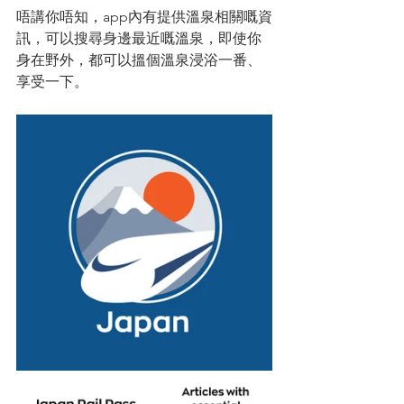
唔講你唔知，app內有提供溫泉相關嘅資
訊，可以搜尋身邊最近嘅溫泉，即使你
身在野外，都可以搵個溫泉浸浴一番、
享受一下。