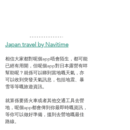
Japan travel by Navitime
相信大家都對呢個app唔會陌生，都可能
已經有用開，但呢個app對日本露營有咩
幫助呢？就係可以睇到當地嘅天氣，亦
可以收到突發天氣訊息，包括地震、暴
雪等等嘅旅遊資訊。
就算係要搭火車或者其他交通工具去營
地，呢個app都會俾到你最即時嘅資訊，
等你可以做好準備，搵到去營地嘅最佳
路線。