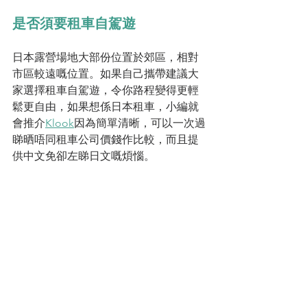
是否須要租車自駕遊
日本露營場地大部份位置於郊區，相對
市區較遠嘅位置。如果自己攜帶建議大
家選擇租車自駕遊，令你路程變得更輕
鬆更自由，如果想係日本租車，小編就
會推介
Klook
因為簡單清晰，可以一次過
睇晒唔同租車公司價錢作比較，而且提
供中文免卻左睇日文嘅煩惱。