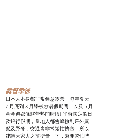
露營季節
日本人本身都非常鍾意露營，每年夏天 
7 月底到 8 月學校放暑假期間，以及 5 月
黃金週都係露營熱門時段! 平時國定假日
及銀行假期，當地人都會蜂擁到戶外露
營及野餐，交通會非常繁忙擠塞，所以
建議大家去之前衡量一下，避開繁忙時