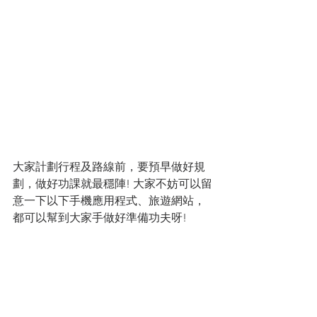
大家計劃行程及路線前，要預早做好規
劃，做好功課就最穩陣! 
大家不妨可以留
意一下以下手機應用程式、旅遊網站，
都可以幫到大家手做好準備功夫呀!