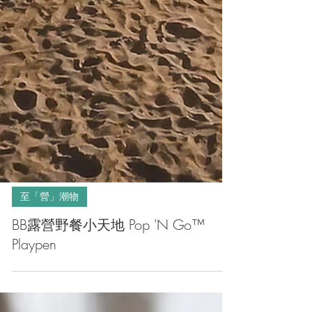
至「營」潮物
BB露營野餐小天地 Pop 'N Go™
Playpen