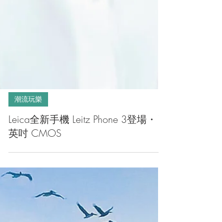
潮流玩樂
Leica全新手機 Leitz Phone 3登場・1
英吋 CMOS