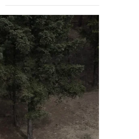
至「營」潮物
Chums出野炊食譜！由日本主廚監修