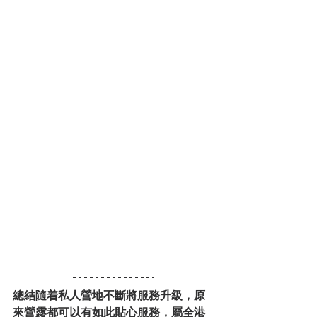
總結隨着私人營地不斷將服務升級，原
來營露都可以有如此貼心服務，屬全港