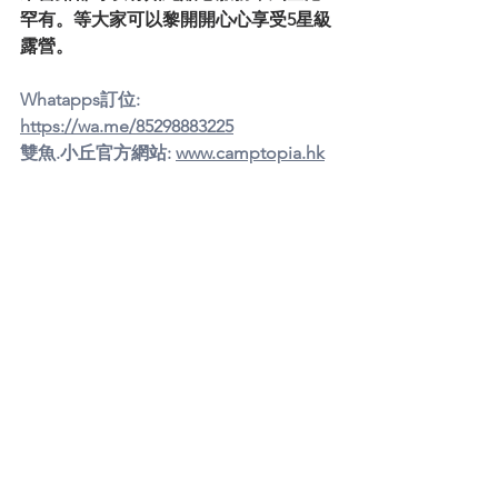
罕有。等大家可以黎開開心心享受5星級
露營。
Whatapps訂位: 
https://wa.me/85298883225
雙魚.小丘官方網站: 
www.camptopia.hk