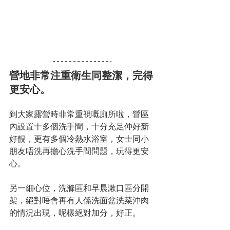
營地非常注重衛生同整潔，完得
更安心。
到大家露營時非常重視嘅廁所啦，營區
內設置十多個洗手間，十分充足仲好新
好靚，更有多個冷熱水浴室，女士同小
朋友唔洗再擔心洗手間問題，玩得更安
心。
另一細心位，洗滌區和早晨漱口區分開
架，絕對唔會再有人係洗面盆洗菜沖肉
的情況出現，呢樣絕對加分，好正。