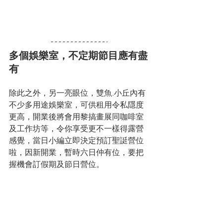
多個娛樂室，不定期節目應有盡
有
除此之外，另一亮眼位，雙魚.小丘內有
不少多用途娛樂室，可供租用令私隱度
更高，開業後將會用黎搞畫展同咖啡室
及工作坊等，令你享受更不一樣得露營
感覺，當日小編立即決定預訂聖誔營位
啦，因新開業，暫時六日仲有位，要把
握機會訂假期及節日營位。