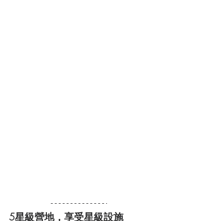
5星級營地，享受星級設施