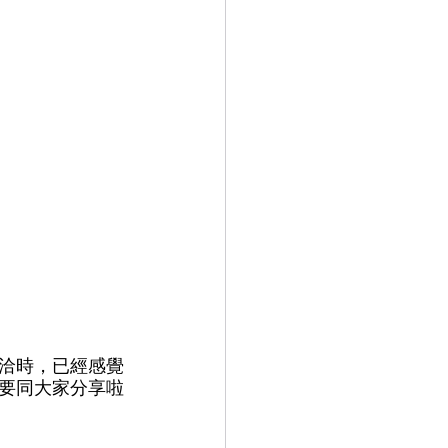
洽時，已經感覺
要同大家分享啦