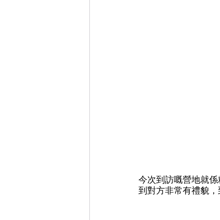
今次到訪嘅營地就係
到對方非常有禮貌，