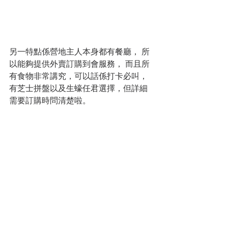
另一特點係營地主人本身都有餐廳， 所
以能夠提供外賣訂購到會服務， 而且所
有食物非常講究，可以話係打卡必叫，
有芝士拼盤以及生蠔任君選擇，但詳細
需要訂購時問清楚啦。