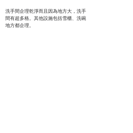
洗手間企理乾淨而且因為地方大，洗手
間有超多格。其他設施包括雪櫃、洗碗
地方都企理。