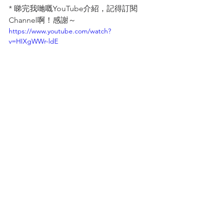
* 睇完我哋嘅YouTube介紹，記得訂閱
Channel啊！感謝～
https://www.youtube.com/watch?
v=HIXgWWr-ldE