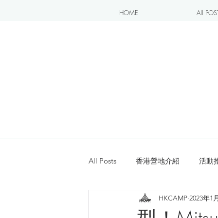
HOME
All POS
All Posts
香港營地介紹
活動
HKCAMP
2023年1
露營blogger分享
新手入坑
型！Mitsu