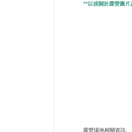
**以後關於露營圖片及
露營場地相關資訊: 