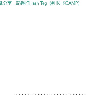
分享，記得打Hash Tag（
#HKHKCAMP
）