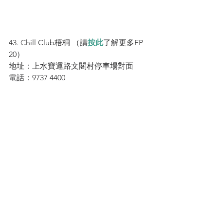
43. Chill Club梧桐 （請
按此
了解更多EP 
20）
地址：上水寶運路文閣村停車場對面
電話：9737 4400