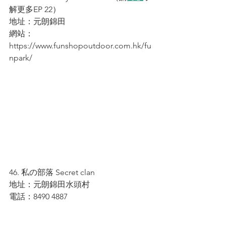
解更多EP 22）
地址：元朗錦田
網站：
https://www.funshopoutdoor.com.hk/fu
npark/
46. 私の部落 Secret clan
地址：元朗錦田水頭村
電話：8490 4887