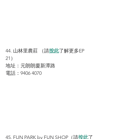
44. 山林里農莊 （請
按此
了解更多EP 
21）
地址：元朗朗廈新潭路
電話：9406 4070
45. FUN PARK by FUN SHOP（請
按此
了