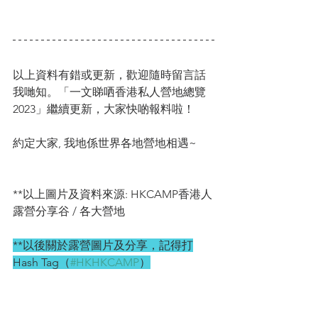
以上資料有錯或更新，歡迎隨時留言話
我哋知。「一文睇哂香港私人營地總覽
2023」繼續更新，大家快啲報料啦！
約定大家, 我地係世界各地營地相遇~
**以上圖片及資料來源: HKCAMP香港人
露營分享谷 / 各大營地
**以後關於露營圖片及分享，記得打
Hash Tag（
#HKHKCAMP
）