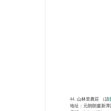
44. 山林里農莊 （請
地址：元朗朗廈新潭