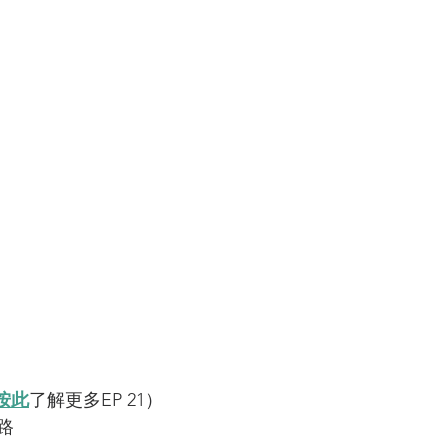
按此
了解更多EP 21）
路