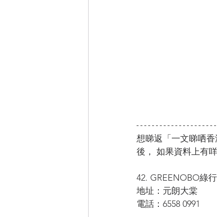
想睇返「一文睇哂香
後， 如果資料上有
42. GREENOBO
地址：元朗大棠
電話：6558 0991