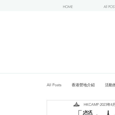
HOME
All POS
All Posts
香港營地介紹
活動
HKCAMP
2023年4
露營blogger分享
新手入坑
「營」人